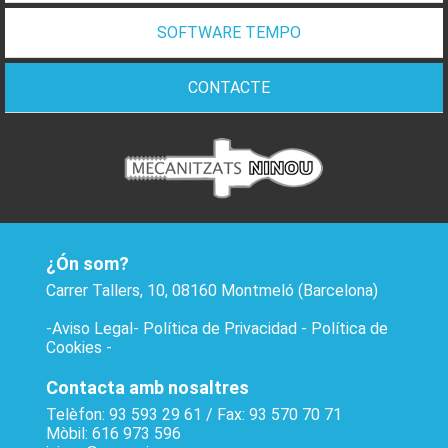
SOFTWARE TEMPO
CONTACTE
¿Ón som?
Carrer Tallers, 10, 08160 Montmeló (Barcelona)
-
Aviso Legal
-
Política de Privacidad
-
Política de
Cookies
-
Contacta amb nosaltres
Telèfon: 93 593 29 61 / Fax: 93 570 70 71
Mòbil: 616 973 596