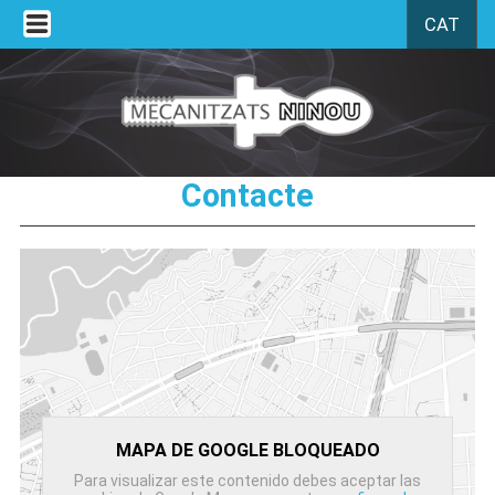
CAT
Contacte
MAPA DE GOOGLE BLOQUEADO
Para visualizar este contenido debes aceptar las