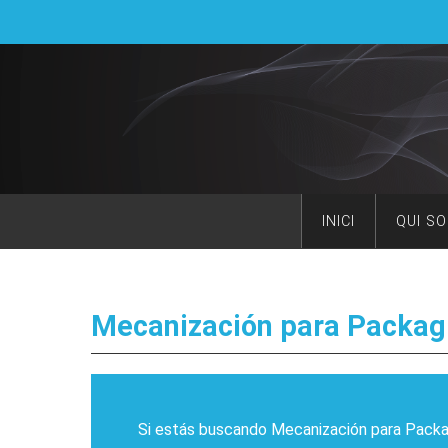
INICI
QUI S
Mecanización para Packag
Si estás buscando Mecanización para Packag