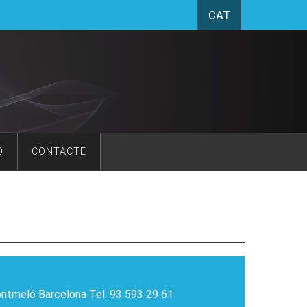
CAT
O
CONTACTE
ontmeló Barcelona Tel. 93 593 29 61