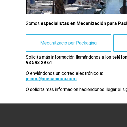
Somos
especialistas en Mecanización para Pa
Mecanització per Packaging
Solicita más información llamándonos a los teléfon
93 593 29 61
O enviándonos un correo electrónico a:
jninou@mecaninou.com
O solicita más información haciéndonos llegar el si