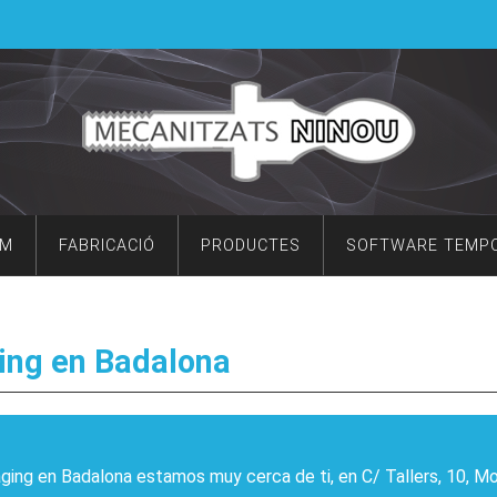
OM
FABRICACIÓ
PRODUCTES
SOFTWARE TEMP
ing en Badalona
ing en Badalona estamos muy cerca de ti, en C/ Tallers, 10, M