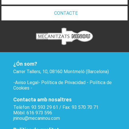
CONTACTE
¿Ón som?
Carrer Tallers, 10, 08160 Montmeló (Barcelona)
-
Aviso Legal
-
Política de Privacidad
-
Política de
Cookies
-
Contacta amb nosaltres
Telèfon: 93 593 29 61 / Fax: 93 570 70 71
Mòbil: 616 973 596
jninou@mecaninou.com