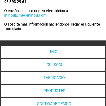
93 593 29 61
O enviándonos un correo electrónico a:
jninou@mecaninou.com
O solicita más información haciéndonos llegar el siguiente
formulario:
INICI
QUI SOM
FABRICACIÓ
PRODUCTES
SOFTWARE TEMPO