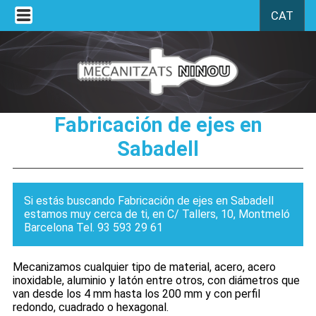
CAT
Fabricación de ejes en
Sabadell
Si estás buscando Fabricación de ejes en Sabadell
estamos muy cerca de ti, en C/ Tallers, 10, Montmeló
Barcelona Tel. 93 593 29 61
Mecanizamos cualquier tipo de material, acero, acero
inoxidable, aluminio y latón entre otros, con diámetros que
van desde los 4 mm hasta los 200 mm y con perfil
redondo, cuadrado o hexagonal.