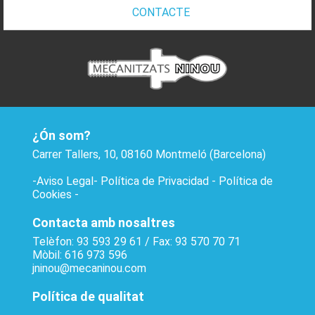
CONTACTE
¿Ón som?
Carrer Tallers, 10, 08160 Montmeló (Barcelona)
-
Aviso Legal
-
Política de Privacidad
-
Política de
Cookies
-
Contacta amb nosaltres
Telèfon: 93 593 29 61 / Fax: 93 570 70 71
Mòbil: 616 973 596
jninou@mecaninou.com
Política de qualitat