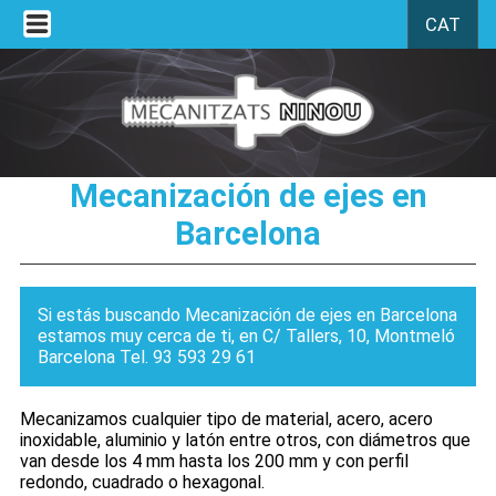
CAT
Mecanización de ejes en
Barcelona
Si estás buscando Mecanización de ejes en Barcelona
estamos muy cerca de ti, en C/ Tallers, 10, Montmeló
Barcelona Tel. 93 593 29 61
Mecanizamos cualquier tipo de material, acero, acero
inoxidable, aluminio y latón entre otros, con diámetros que
van desde los 4 mm hasta los 200 mm y con perfil
redondo, cuadrado o hexagonal.