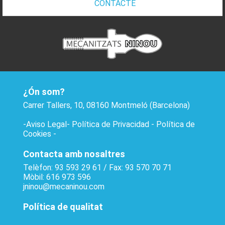
CONTACTE
¿Ón som?
Carrer Tallers, 10, 08160 Montmeló (Barcelona)
-
Aviso Legal
-
Política de Privacidad
-
Política de
Cookies
-
Contacta amb nosaltres
Telèfon: 93 593 29 61 / Fax: 93 570 70 71
Mòbil: 616 973 596
jninou@mecaninou.com
Política de qualitat