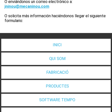
O enviándonos un correo electrónico a:
jninou@mecaninou.com
O solicita más información haciéndonos llegar el siguiente
formulario:
INICI
QUI SOM
FABRICACIÓ
PRODUCTES
SOFTWARE TEMPO